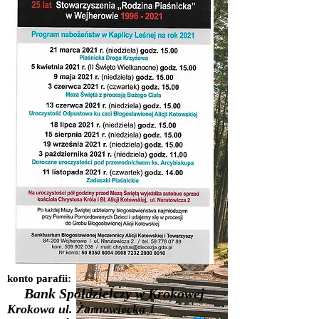
konto parafii:
Bank Spółdzielczy w Krokowej
Krokowa ul. Żarnowiecka 1