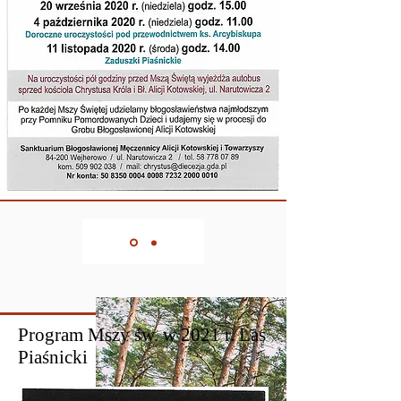
Program Mszy św. w 2021 r. Las
Piaśnicki