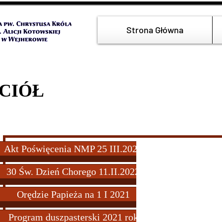
Strona Główna
OŚCIÓŁ K
Akt Poświęcenia NMP 25 III.2022
30 Św. Dzień Chorego 11.II.2022
Orędzie Papieża na 1 I 2021
Program duszpasterski 2021 rok