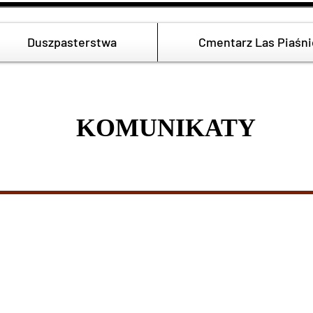
Duszpasterstwa
Cmentarz Las Piaśni
OMUNIKA