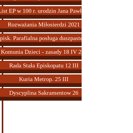
List EP w 100 r. urodzin Jana Pawła II
Rozważania Miłosierdzi 2021
pisk. Parafialna posługa duszpasterska
 Komunia Dzieci - zasady 18 IV 2020
Rada Stała Episkopatu 12 III
Kuria Metrop. 25 III
Dyscyplina Sakramentow 26